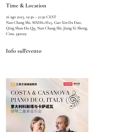
Time & Location
16 ago 2025, 19:30 – 21:30 CEST
Nan Chang Shi, MXH6+H25, Gao Xin Da Dao,
Qing Shan Hu Qu, Nan Chang Shi, Jiang Xi Sheng,
Cina, 330029
Info sull'evento