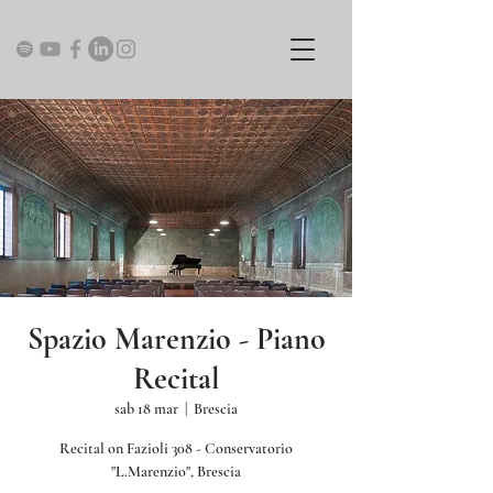
Spazio Marenzio - Piano
Recital
sab 18 mar
  |  
Brescia
Recital on Fazioli 308 - Conservatorio